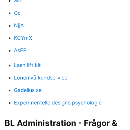
Sie
Gc
NjjA
KCYmX
AsEP
Lash lift kit
Lönenivå kundservice
Gadelius se
Experimentelle designs psychologie
BL Administration - Frågor &