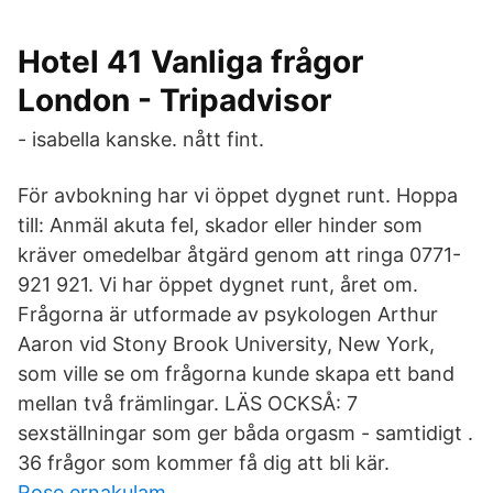
Hotel 41 Vanliga frågor
London - Tripadvisor
- isabella kanske. nått fint.
För avbokning har vi öppet dygnet runt. Hoppa
till: Anmäl akuta fel, skador eller hinder som
kräver omedelbar åtgärd genom att ringa 0771-
921 921. Vi har öppet dygnet runt, året om.
Frågorna är utformade av psykologen Arthur
Aaron vid Stony Brook University, New York,
som ville se om frågorna kunde skapa ett band
mellan två främlingar. LÄS OCKSÅ: 7
sexställningar som ger båda orgasm - samtidigt .
36 frågor som kommer få dig att bli kär.
Rose ernakulam