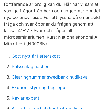
fortfarande är orolig kan du​ Här har vi samlat
vanliga frågor från barn och ungdomar om det
nya coronaviruset. För att lyssna på en enskild
fråga och svar öppnar du frågan genom att
klicka 41-17 - Svar och frågor till
mikroseminariumen. Kurs: Nationalekonomi A,
Mikroteori (N0008N).
Gott nytt år i efterskott
Pulsschlag aachen
Clearingnummer swedbank hudiksvall
Ekonomistyrning begrepp
Kaviar expert
Arlanda säkerhetskontroll medicin