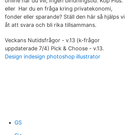
online när du vill; Ingen bindningstid. Köp Plus.
eller Har du en fråga kring privatekonomi,
fonder eller sparande? Ställ den här så hjälps vi
åt att svara och bli rika tillsammans.
Veckans Nutidsfrågor - v.13 (k-frågor
uppdaterade 7/4) Pick & Choose - v.13.
Design indesign photoshop illustrator
GS